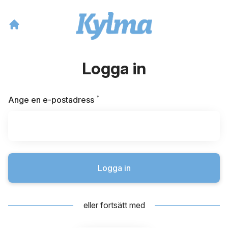
Logga in
*
Obligatoriskt
Ange en e-postadress
Logga in
eller fortsätt med