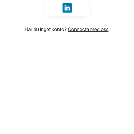
Logga in med LinkedIn
Har du inget konto?
Connecta med oss
.