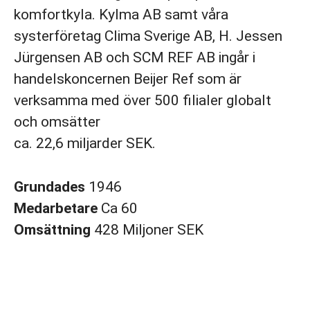
komfortkyla. Kylma AB samt våra
systerföretag Clima Sverige AB, H. Jessen
Jürgensen AB och SCM REF AB ingår i
handelskoncernen Beijer Ref som är
verksamma med över 500 filialer globalt
och omsätter
ca. 22,6 miljarder SEK.
Grundades
1946
Medarbetare
Ca 60
Omsättning
428 Miljoner SEK