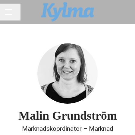
Dela sidan
KARRIÄRMENY
Malin Grundström
Marknadskoordinator – Marknad