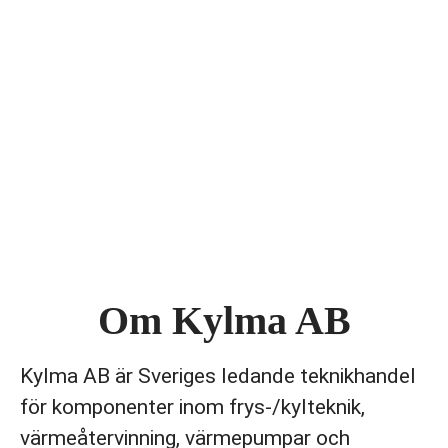
Om Kylma AB
Kylma AB är Sveriges ledande teknikhandel
för komponenter inom frys-/kylteknik,
värmeåtervinning, värmepumpar och