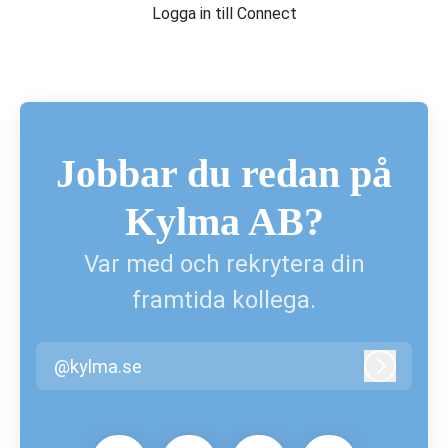
Logga in till Connect
Jobbar du redan på
Kylma AB?
Var med och rekrytera din
framtida kollega.
@kylma.se
Logga in