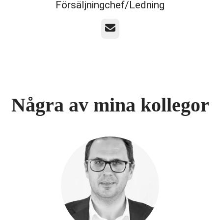
Försäljningchef/Ledning
E-post
Några av mina kollegor