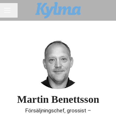
Dela sidan
KARRIÄRMENY
Martin Benettsson
Försäljningschef, grossist –