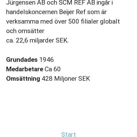
Jürgensen AB och SCM REF AB ingår i
handelskoncernen Beijer Ref som är
verksamma med över 500 filialer globalt
och omsätter
ca. 22,6 miljarder SEK.
Grundades
1946
Medarbetare
Ca 60
Omsättning
428 Miljoner SEK
Start